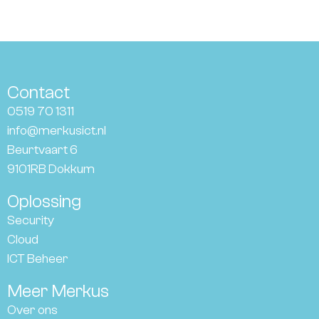
Contact
0519 70 1311
info@merkusict.nl
Beurtvaart 6
9101RB Dokkum
Oplossing
Security
Cloud
ICT Beheer
Meer Merkus
Over ons