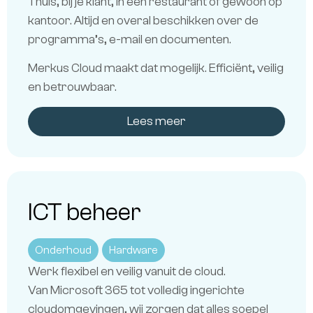
Thuis, bij je klant, in een restaurant of gewoon op
kantoor. Altijd en overal beschikken over de
programma’s, e-mail en documenten.
Merkus Cloud maakt dat mogelijk. Efficiënt, veilig
en betrouwbaar.
Lees meer
ICT beheer
Onderhoud
Hardware
Werk flexibel en veilig vanuit de cloud.
Van Microsoft 365 tot volledig ingerichte
cloudomgevingen, wij zorgen dat alles soepel