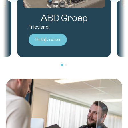
ABD Groep
Friesland
Bekijk case
1
2