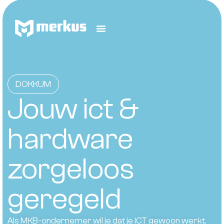
DOKKUM
Jouw ict &
hardware
zorgeloos
geregeld
Als MKB-ondernemer wil je dat je ICT gewoon werkt.