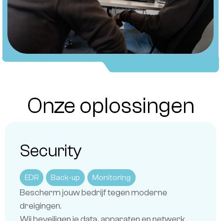
Onze oplossingen
Security
EDR
Back-up
Monitoring
Bescherm jouw bedrijf tegen moderne
dreigingen.
Wij beveiligen je data, apparaten en netwerk