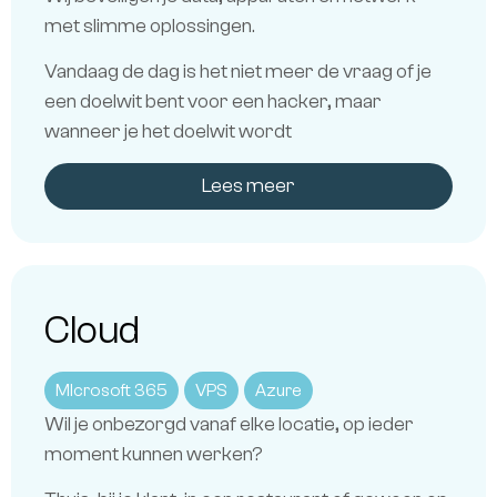
met slimme oplossingen.
Vandaag de dag is het niet meer de vraag of je
een doelwit bent voor een hacker, maar
wanneer je het doelwit wordt
Lees meer
Cloud
MIcrosoft 365
VPS
Azure
Wil je onbezorgd vanaf elke locatie, op ieder
moment kunnen werken?