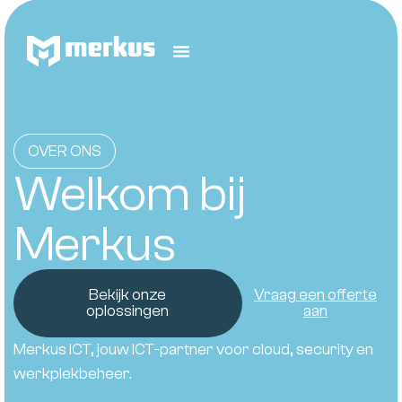
OVER ONS
Welkom bij
Merkus
Bekijk onze
Vraag een offerte
oplossingen
aan
Merkus ICT, jouw ICT-partner voor cloud, security en
werkplekbeheer.