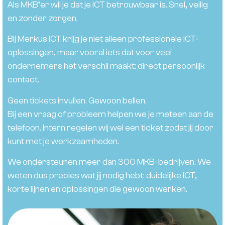
Als MKB’er wil je dat je ICT betrouwbaar is. Snel, veilig
en zonder zorgen.
Bij Merkus ICT krijg je niet alleen professionele ICT-
oplossingen, maar vooral iets dat voor veel
ondernemers het verschil maakt: direct persoonlijk
contact.
Geen tickets invullen. Gewoon bellen.
Bij een vraag of probleem helpen we je meteen aan de
telefoon. Intern regelen wij wel een ticket zodat jij door
kunt met je werkzaamheden.
We ondersteunen meer dan 300 MKB-bedrijven. We
weten dus precies wat jij nodig hebt: duidelijke ICT,
korte lijnen en oplossingen die gewoon werken.