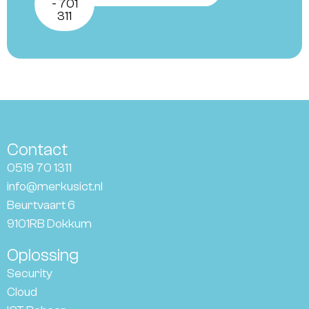
- 701
311
Contact
0519 70 1311
info@merkusict.nl
Beurtvaart 6
9101RB Dokkum
Oplossing
Security
Cloud