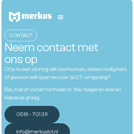
CONTACT
Neem contact met
ons op
Of je nu een storing wilt voorkomen, advies nodig hebt
of gewoon wilt sparren over je ICT-omgeving?
Bel, mail of vul het formulier in. We reageren snel en
helpen je graag.
0519 - 701 311
info@merkusict.nl