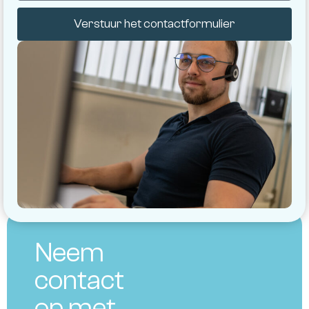
Verstuur het contactformulier
Neem
contact
op met