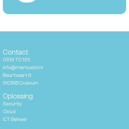
Contact
0519 70 1311
info@merkusict.nl
Beurtvaart 6
9101RB Dokkum
Oplossing
Security
Cloud
ICT Beheer